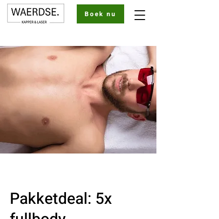
Boek nu
Pakketdeal: 5x