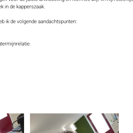
ek in de kapperszaak.
eb ik de volgende aandachtspunten:
ermijnrelatie.