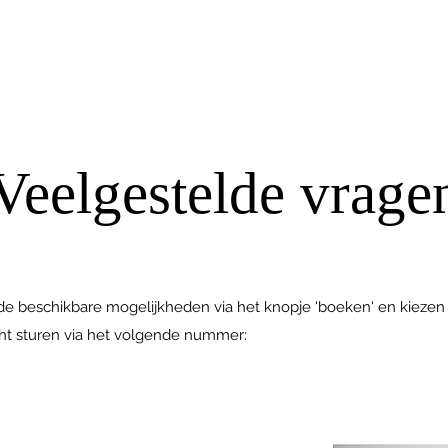
Veelgestelde vrage
r de beschikbare mogelijkheden via het knopje 'boeken' en kiezen v
cht sturen via het volgende nummer: