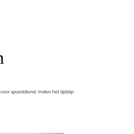
n
oor spoeddienst. Indien het tijdstip