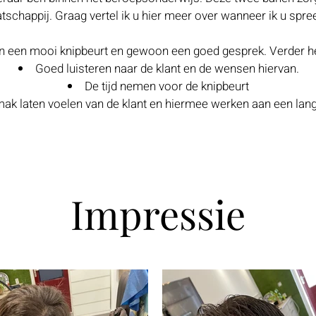
tschappij. Graag vertel ik u hier meer over wanneer ik u spre
an een mooi knipbeurt en gewoon een goed gesprek. Verder h
Goed luisteren naar de klant en de wensen hiervan
.
De tijd nemen voor de knipbeurt
ak laten voelen van de klant en hiermee werken aan een langt
Impressie