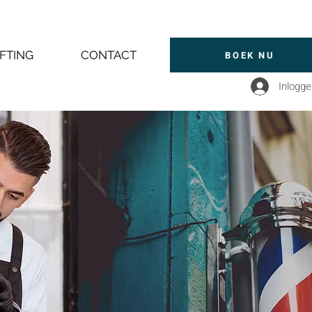
FTING
CONTACT
BOEK NU
Inlogg