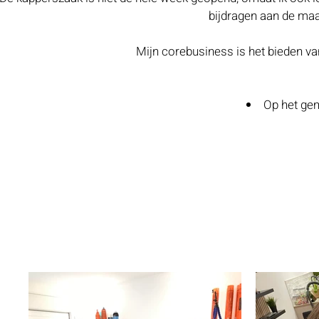
bijdragen aan de maa
Mijn corebusiness is het bieden v
Op het gem