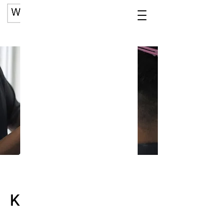
Boek nu
Knippen in model