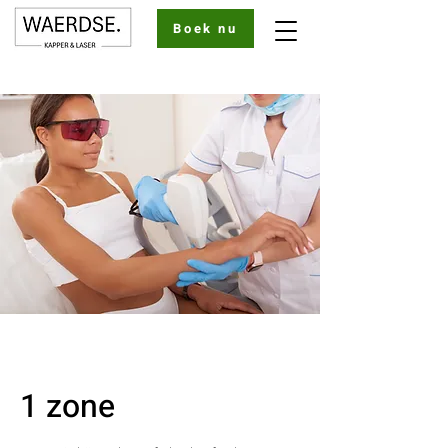
Boek nu
1 zone