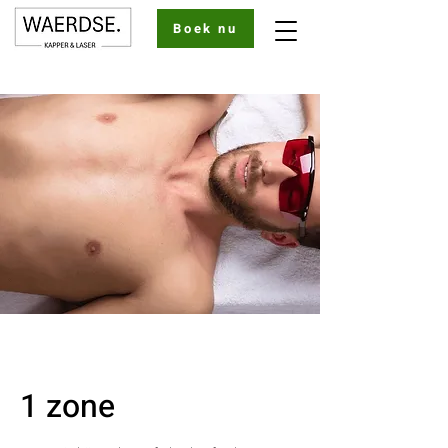
Boek nu
1 zone